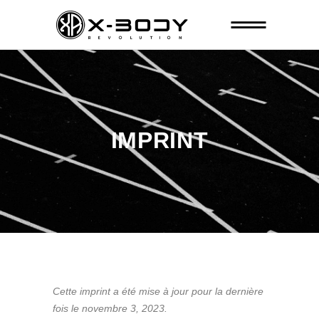
IMPRINT
Cette imprint a été mise à jour pour la dernière
fois le novembre 3, 2023.