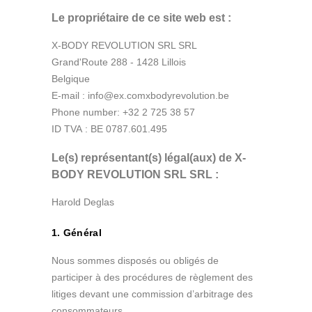
Le propriétaire de ce site web est :
X-BODY REVOLUTION SRL SRL
Grand'Route 288 - 1428 Lillois
Belgique
E-mail :
info@
ex.com
xbodyrevolution.be
Phone number: +32 2 725 38 57
ID TVA : BE 0787.601.495
Le(s) représentant(s) légal(aux) de X-
BODY REVOLUTION SRL SRL :
Harold Deglas
1. Général
Nous sommes disposés ou obligés de
participer à des procédures de règlement des
litiges devant une commission d’arbitrage des
consommateurs.