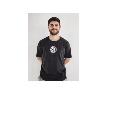
DEGLAS JONATHAN
COACH SPORTIF