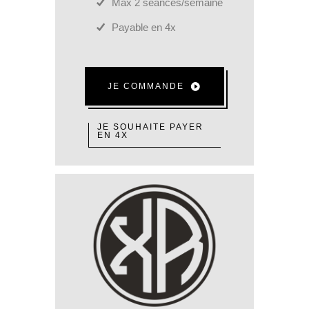
Max 2 séances/semaine
Payable en 4x
JE COMMANDE
JE SOUHAITE PAYER
EN 4X