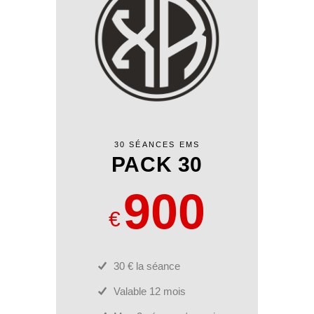
30 SÉANCES EMS
PACK 30
900
€
30 € la séance
Valable 12 mois