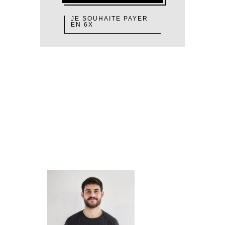
JE SOUHAITE PAYER
EN 6X
RÉSERVEZ
VOTRE
SÉANCE
COACH SPORTIF