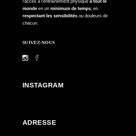
l’accès à l’entraînement physique
à tout le
monde
en un
minimum de temps
, en
respectant les sensibilités
ou douleurs de
chacun.
SUIVEZ-NOUS
INSTAGRAM
ADRESSE