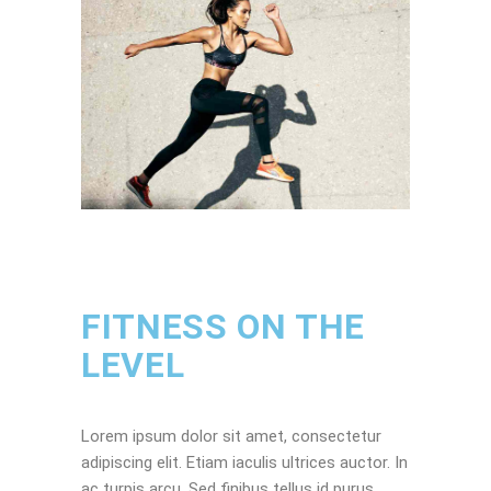
FITNESS ON THE
LEVEL
Lorem ipsum dolor sit amet, consectetur
adipiscing elit. Etiam iaculis ultrices auctor. In
ac turpis arcu. Sed finibus tellus id purus