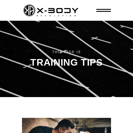
THIS PAGE IS
TRAINING TIPS