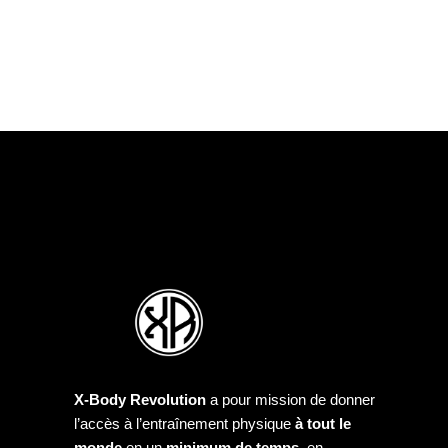
X-Body Revolution
a pour mission de donner
l’accès à l’entraînement physique
à tout le
monde
en un
minimum de temps
, en