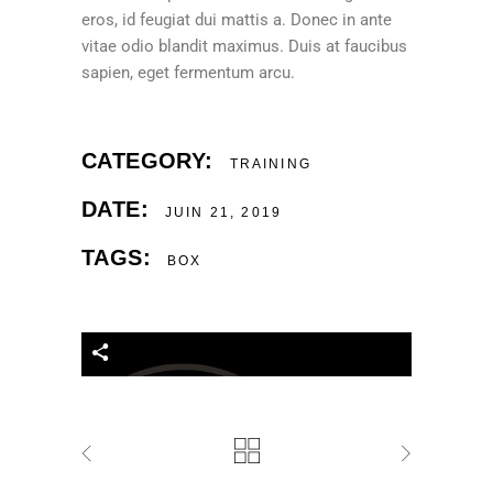
eros, id feugiat dui mattis a. Donec in ante
vitae odio blandit maximus. Duis at faucibus
sapien, eget fermentum arcu.
CATEGORY:
TRAINING
DATE:
JUIN 21, 2019
TAGS:
BOX