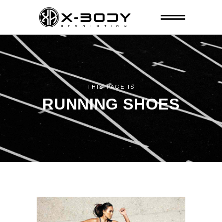
THIS PAGE IS
RUNNING SHOES