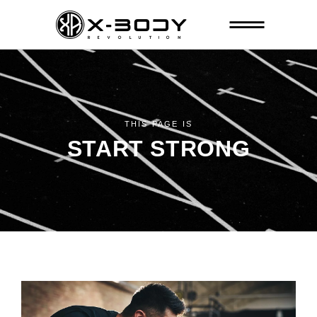
THIS PAGE IS
START STRONG