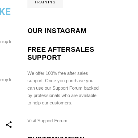
TRAINING
AKE
OUR INSTAGRAM
rrupti
FREE AFTERSALES
SUPPORT
We offer 100% free after sales
rrupti
support. Once you purchase you
can use our
Support Forum
backed
by professionals who are available
to help our customers.
Visit Support Forum