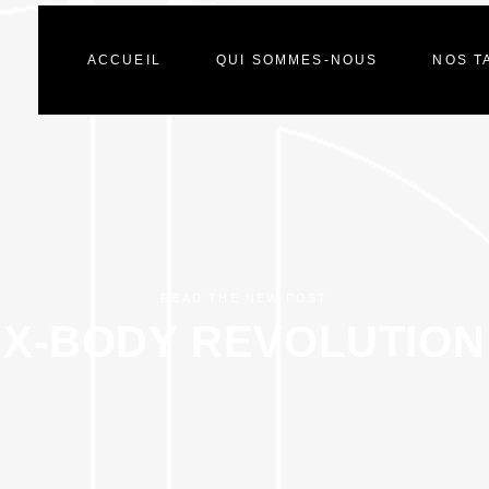
ACCUEIL
QUI SOMMES-NOUS
NOS T
READ THE NEW POST
X-BODY REVOLUTION