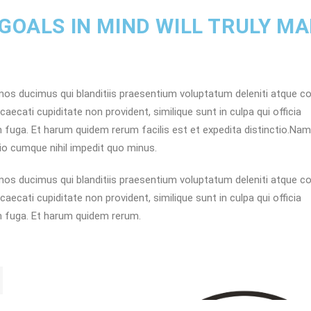
 GOALS IN MIND WILL TRULY M
os ducimus qui blanditiis praesentium voluptatum deleniti atque co
ecati cupiditate non provident, similique sunt in culpa qui officia
m fuga. Et harum quidem rerum facilis est et expedita distinctio.Nam
io cumque nihil impedit quo minus.
os ducimus qui blanditiis praesentium voluptatum deleniti atque co
ecati cupiditate non provident, similique sunt in culpa qui officia
um fuga. Et harum quidem rerum.