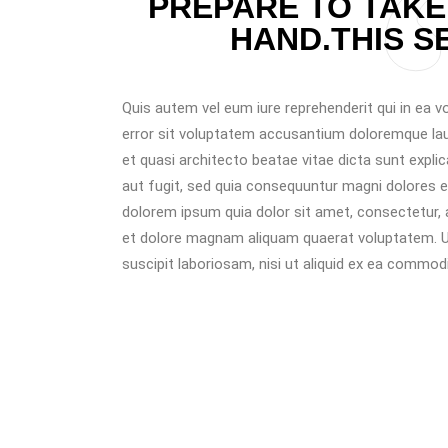
PREPARE TO TAKE
HAND.THIS SE
Quis autem vel eum iure reprehenderit qui in ea vo
error sit voluptatem accusantium doloremque laud
et quasi architecto beatae vitae dicta sunt expl
aut fugit, sed quia consequuntur magni dolores e
dolorem ipsum quia dolor sit amet, consectetur, 
et dolore magnam aliquam quaerat voluptatem. U
suscipit laboriosam, nisi ut aliquid ex ea commod