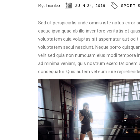
By:
bioulex
JUIN 24, 2019
SPORT 
Sed ut perspiciatis unde omnis iste natus error
eaque ipsa quae ab illo inventore veritatis et qu
voluptatem quia voluptas sit aspernatur aut odit
voluptatem sequi nesciunt. Neque porro quisquam 
velit.sed quia non numquam eius modi tempora i
ad minima veniam, quis nostrum exercitationem ul
consequatur. Quis autem vel eum iure reprehenderit