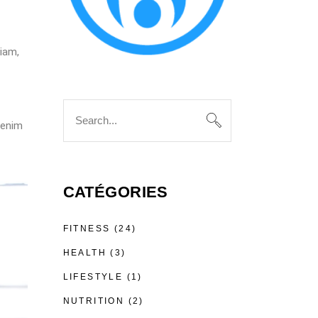
iam,
 enim
CATÉGORIES
FITNESS
(24)
HEALTH
(3)
LIFESTYLE
(1)
NUTRITION
(2)