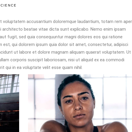
SCIENCE
 sit voluptatem accusantium doloremque laudantium, totam rem aper
asi architecto beatae vitae dicta sunt explicabo. Nemo enim ipsam
 aut fugit, sed quia consequuntur magni dolores eos qui ratione
est, qui dolorem ipsum quia dolor sit amet, consectetur, adipisci
ncidunt ut labore et dolore magnam aliquam quaerat voluptatem. Ut
lam corporis suscipit laboriosam, nisi ut aliquid ex ea commodi
 qui in ea voluptate velit esse quam nihil.