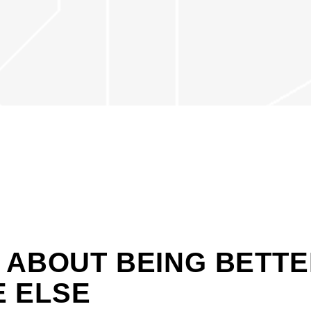
T ABOUT BEING BETT
 ELSE