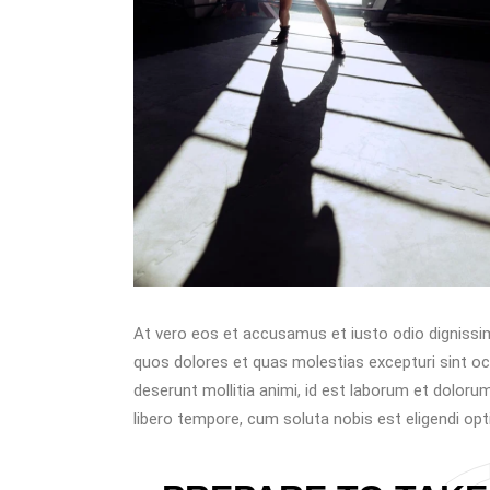
At vero eos et accusamus et iusto odio dignissim
quos dolores et quas molestias excepturi sint occa
deserunt mollitia animi, id est laborum et doloru
libero tempore, cum soluta nobis est eligendi opt