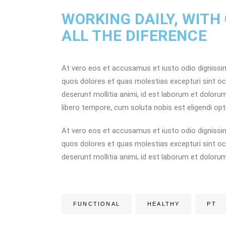
WORKING DAILY, WITH
ALL THE DIFERENCE
At vero eos et accusamus et iusto odio dignissim
quos dolores et quas molestias excepturi sint occa
deserunt mollitia animi, id est laborum et doloru
libero tempore, cum soluta nobis est eligendi opt
At vero eos et accusamus et iusto odio dignissim
quos dolores et quas molestias excepturi sint occa
deserunt mollitia animi, id est laborum et dolor
FUNCTIONAL
HEALTHY
PT