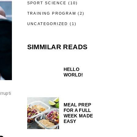
SPORT SCIENCE
(10)
TRAINING PROGRAM
(2)
UNCATEGORIZED
(1)
SIMMILAR READS
HELLO
WORLD!
rrupti
MEAL PREP
FOR A FULL
WEEK MADE
EASY