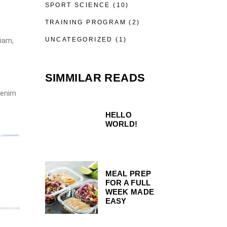
SPORT SCIENCE
(10)
TRAINING PROGRAM
(2)
UNCATEGORIZED
(1)
iam,
SIMMILAR READS
 enim
HELLO
WORLD!
MEAL PREP
FOR A FULL
WEEK MADE
EASY