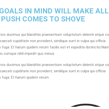
 GOALS IN MIND WILL MAKE ALL
 PUSH COMES TO SHOVE
os ducimus qui blanditiis praesentium voluptatum deleniti atque co
ecati cupiditate non provident, similique sunt in culpa qui officia
m fuga. Et harum quidem rerum facilis est et expedita distinctio.Nam
io cumque nihil impedit quo minus.
os ducimus qui blanditiis praesentium voluptatum deleniti atque co
ecati cupiditate non provident, similique sunt in culpa qui officia
um fuga. Et harum quidem rerum.