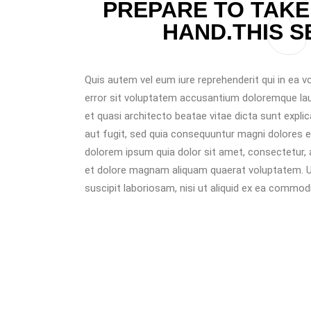
PREPARE TO TAKE
HAND.THIS S
Quis autem vel eum iure reprehenderit qui in ea vo
error sit voluptatem accusantium doloremque laud
et quasi architecto beatae vitae dicta sunt expl
aut fugit, sed quia consequuntur magni dolores e
dolorem ipsum quia dolor sit amet, consectetur, 
et dolore magnam aliquam quaerat voluptatem. U
suscipit laboriosam, nisi ut aliquid ex ea commod