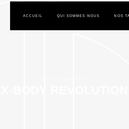
ACCUEIL
QUI SOMMES-NOUS
NOS T
READ THE NEW POST
X-BODY REVOLUTION