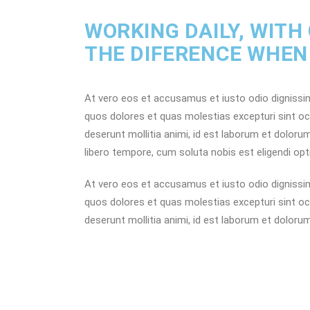
WORKING DAILY, WITH
THE DIFERENCE WHEN
At vero eos et accusamus et iusto odio dignissim
quos dolores et quas molestias excepturi sint occa
deserunt mollitia animi, id est laborum et doloru
libero tempore, cum soluta nobis est eligendi opt
At vero eos et accusamus et iusto odio dignissim
quos dolores et quas molestias excepturi sint occa
deserunt mollitia animi, id est laborum et dolor