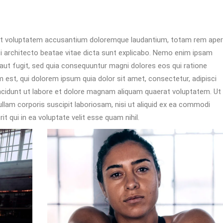
S
 sit voluptatem accusantium doloremque laudantium, totam rem aper
asi architecto beatae vitae dicta sunt explicabo. Nemo enim ipsam
 aut fugit, sed quia consequuntur magni dolores eos qui ratione
est, qui dolorem ipsum quia dolor sit amet, consectetur, adipisci
ncidunt ut labore et dolore magnam aliquam quaerat voluptatem. Ut
lam corporis suscipit laboriosam, nisi ut aliquid ex ea commodi
 qui in ea voluptate velit esse quam nihil.