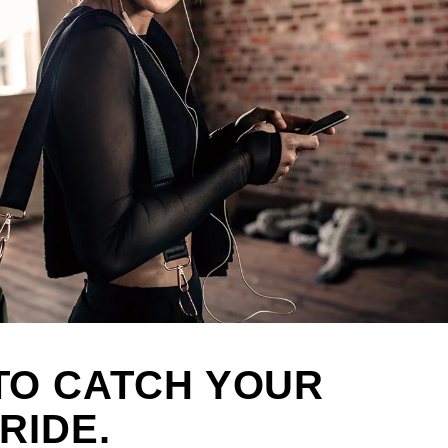
TO CATCH YOUR
RIDE.