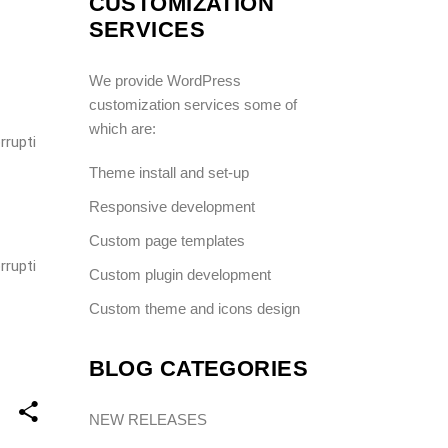
CUSTOMIZATION
SERVICES
We provide WordPress
customization services some of
which are:
rrupti
Theme install and set-up
Responsive development
Custom page templates
rrupti
Custom plugin development
Custom theme and icons design
BLOG CATEGORIES
NEW RELEASES