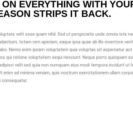
 ON EVERYTHING WITH YOU
EASON STRIPS IT BACK.
luptate velit esse quam nihil. Sed ut perspiciatis unde omnis iste n
antium, totam rem aperiam, eaque ipsa quae ab illo inventore verit
icabo. Nemo enim ipsam voluptatem quia voluptas sit aspernatur aut
os qui ratione voluptatem sequi nesciunt. Neque porro quisquam est
adipisci velit.sed quia non numquam eius modi tempora incidunt ut 
t enim ad minima veniam, quis nostrum exercitationem ullam corpo
i consequatur.