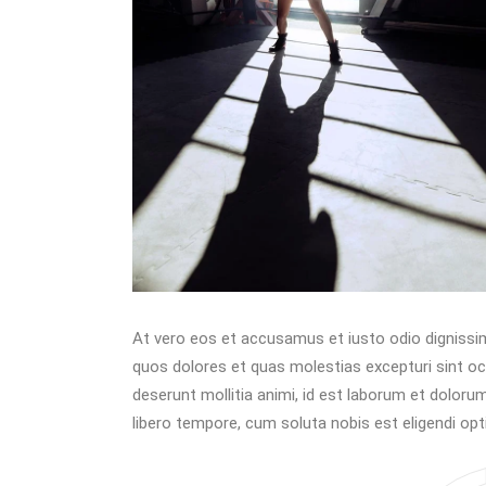
At vero eos et accusamus et iusto odio dignissim
quos dolores et quas molestias excepturi sint occa
deserunt mollitia animi, id est laborum et doloru
libero tempore, cum soluta nobis est eligendi opt